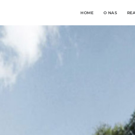
HOME
O NAS
RE