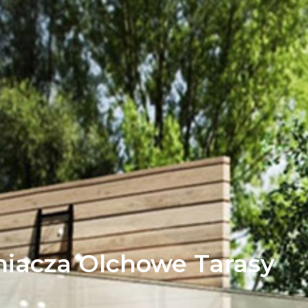
iacza Olchowe Tarasy