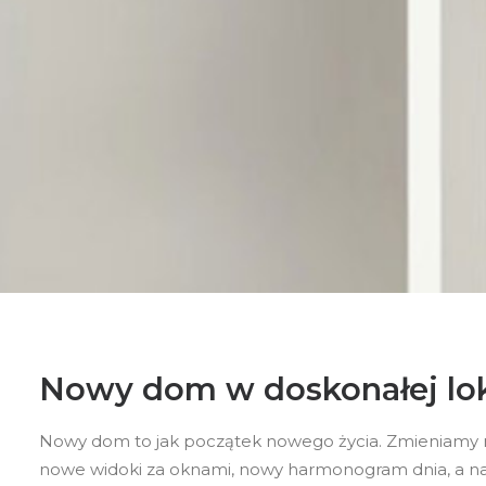
Nowy dom w doskonałej loka
Nowy dom to jak początek nowego życia. Zmieniamy mi
nowe widoki za oknami, nowy harmonogram dnia, a na