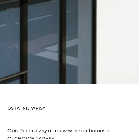
OSTATNIE WPISY
Opis Techniczny domów w nieruchomości
OLCHOWE TARASY